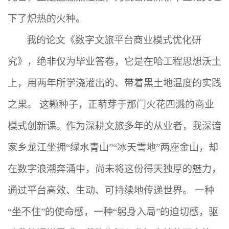
下了炽热的火种。
我的论文《数字文旅平台商业模式优化研
究》，绝非仅为毕业答卷，它是在哈工程思想沃土
上，用两年所学浇灌出的、带着黑土地温度的实践
之果。
这颗种子，正萌芽于那门火花四溅的商业
模式创新课。作为深耕文旅多年的从业者，我深谙
家乡龙江坐拥“绿水青山”“冰天雪地”两座金山，却
在数字浪潮奔涌中，尚未将这份得天独厚的魅力，
通过平台高效、生动、可持续地传递世界。 一种
“坐不住”的使命感，一种“躬身入局”的迫切感，驱