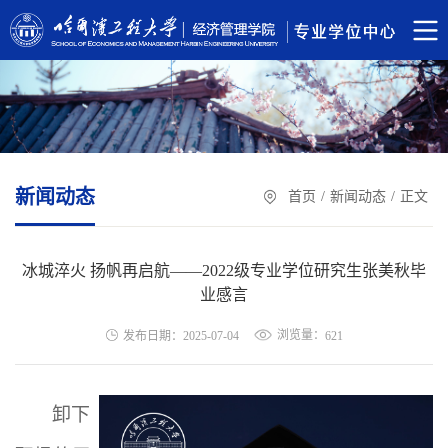
新闻动态
首页
/
新闻动态
/
正文
冰城淬火 扬帆再启航——2022级专业学位研究生张美秋毕
业感言
浏览量：
发布日期：2025-07-04
621
卸下