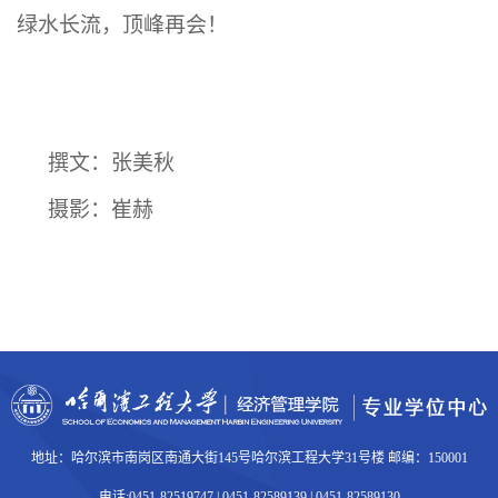
绿水长流，顶峰再会！
撰文：张美秋
摄影：崔赫
地址：哈尔滨市南岗区南通大街145号哈尔滨工程大学31号楼 邮编：150001
电话:0451-82519747 | 0451-82589139 | 0451-82589130