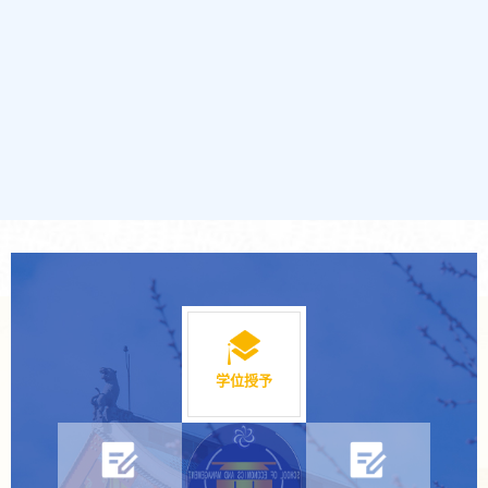
日至21日。网上报名…
学位授予