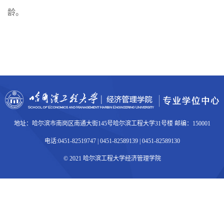
龄。
地址：哈尔滨市南岗区南通大街145号哈尔滨工程大学31号楼 邮编：150001
电话:0451-82519747 | 0451-82589139 | 0451-82589130
© 2021 哈尔滨工程大学经济管理学院