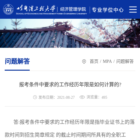
问题解答
首页
/
MPA
/
问题解答
报考条件中要求的工作经历年限是如何计算的?
浏览量：
发布日期：2021-08-27
495
答:报考条件中要求的工作经历年限是指毕业证书上的落
款时间到招生简章规定 的截止时间期间所具有的全职工