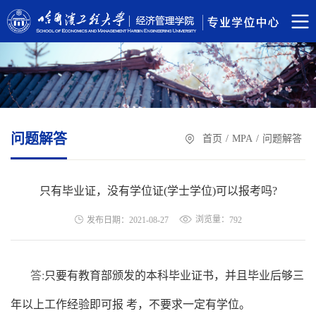
问题解答
首页
/
MPA
/
问题解答
只有毕业证，没有学位证(学士学位)可以报考吗?
浏览量：
发布日期：2021-08-27
792
答:
只要有教育部颁发的本科毕业证书，并且毕业后够三
年以上工作经验即可报 考，不要求一定有学位。