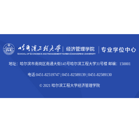
地址：哈尔滨市南岗区南通大街145号哈尔滨工程大学31号楼 邮编：150001
电话:0451-82519747 | 0451-82589139 | 0451-82589130
© 2021 哈尔滨工程大学经济管理学院